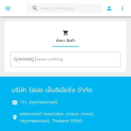
ค้นหา สินค้า
หมวดหมู่
|
บริษัท โอปอ เอ็นจิเนียริ่ง จำกัด
TH, กรุงเทพมหานคร
ซอยบางแค1
ถนนบางแค
,
บางแค
,
บางแค
,
กรุงเทพมหานคร
,
Thailand
10160